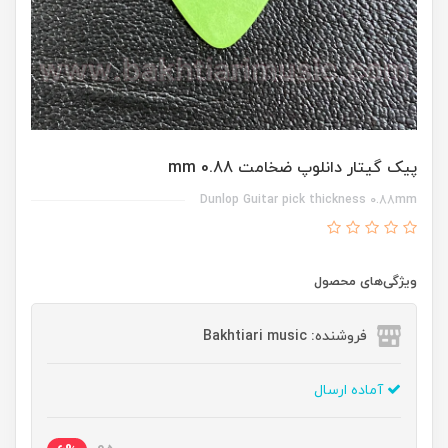
پیک گیتار دانلوپ ضخامت 0.88 mm
Dunlop Guitar pick thickness 0.88mm
ویژگی‌های محصول
فروشنده: Bakhtiari music
آماده ارسال