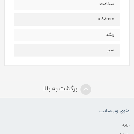
ضخامت:
0.88mm
رنگ:
سبز
برگشت به بالا
منوی وب‌سایت
خانه