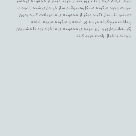
شرط" فراهم کرده و تا 7 روز بعد از خرید گیتار از مجموعه ی ما،در
صورت وجود هرگونه مشکل،میتوانید ساز خریداری شده را عودت
دهید،و یک ساز آکبند دیگر از مجموعه ی ما دریافت کنید بدون
پرداخت هیچگونه هزینه ی اضافه و هرگونه هزینه اضافه
(کرایه،انبارداری و...)بر عهده ی مجموعه ی ما خواد بود تا مشتریان
بتوانند با خیال راحت خرید کنند.