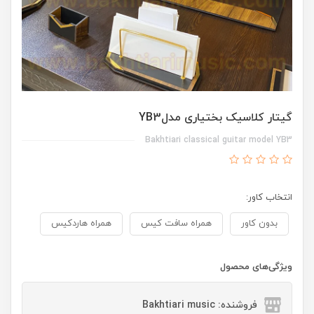
گیتار کلاسیک بختیاری مدلYB3
Bakhtiari classical guitar model YB3
انتخاب کاور:
بدون کاور
همراه سافت کیس
همراه هاردکیس
ویژگی‌های محصول
فروشنده: Bakhtiari music