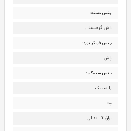
جنس دسته:
راش گرجستان
جنس فینگر بورد:
راش
جنس سیمگیر:
پلاستیک
جلا:
براق آیینه ای