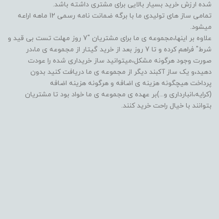
شده ارزش خرید بسیار بالایی برای مشتری داشته باشد.
تمامی ساز های تولیدی ما با برگه ضمانت نامه رسمی 12 ماهه اراعه
میشود.
علاوه بر اینها،مجموعه ی ما برای مشتریان "7 روز مهلت تست بی قید و
شرط" فراهم کرده و تا 7 روز بعد از خرید گیتار از مجموعه ی ما،در
صورت وجود هرگونه مشکل،میتوانید ساز خریداری شده را عودت
دهید،و یک ساز آکبند دیگر از مجموعه ی ما دریافت کنید بدون
پرداخت هیچگونه هزینه ی اضافه و هرگونه هزینه اضافه
(کرایه،انبارداری و...)بر عهده ی مجموعه ی ما خواد بود تا مشتریان
بتوانند با خیال راحت خرید کنند.